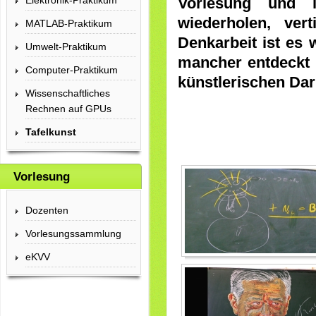
Elektronik-Praktikum
Vorlesung und 
wiederholen, ver
MATLAB-Praktikum
Denkarbeit ist es
Umwelt-Praktikum
mancher entdeckt d
Computer-Praktikum
künstlerischen Dar
Wissenschaftliches
Rechnen auf GPUs
Tafelkunst
Vorlesung
Dozenten
Vorlesungssammlung
eKVV