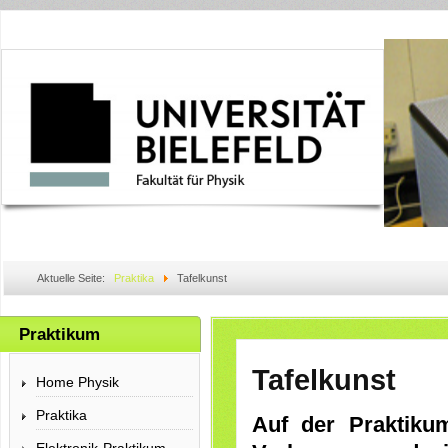
Aktuelle Seite:
Praktika
Tafelkunst
Praktikum
Tafelkunst
Home Physik
Praktika
Auf der Praktiku